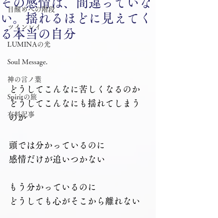
その感情は、間違っていな
目醒めへの階段
い。揺れるほどに見えてく
ツインレイ
る本当の自分
LUMINAの光
Soul Message.
神の言ノ葉
どうしてこんなに苦しくなるのか
Spiritの旅
どうしてこんなにも揺れてしまう
有料記事
のか
頭では分かっているのに
感情だけが追いつかない
もう分かっているのに
どうしても心がそこから離れない