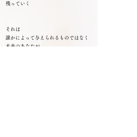
残っていく
それは
誰かによって与えられるものではなく
本来のあなたが
すでに持っていた
在り方が映し出されたもの
そして
その現実は
選ばれた人だけに起きるものではなく
だれもが
その状態に還ったとき
はじめて