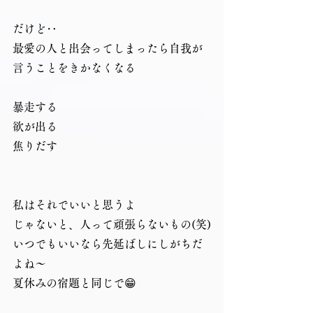
だけど‥
最愛の人と出会ってしまったら自我が
言うことをきかなくなる
暴走する
欲が出る
焦りだす
私はそれでいいと思うよ
じゃないと、人って頑張らないもの(笑)
いつでもいいなら先延ばしにしがちだ
よね～
夏休みの宿題と同じで😁