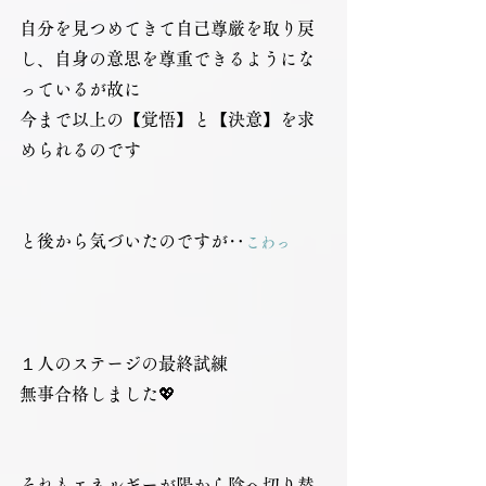
自分を見つめてきて自己尊厳を取り戻
し、自身の意思を尊重できるようにな
っているが故に
今まで以上の【覚悟】と【決意】を求
められるのです
と後から気づいたのですが‥
こわっ
１人のステージの最終試練
無事合格しました💖
それもエネルギーが陽から陰へ切り替