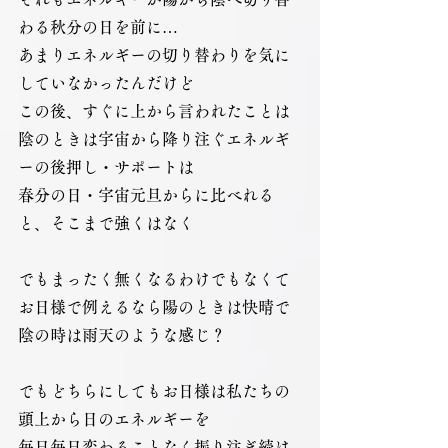
わる秋分の日を前に…
あまりエネルギーの切り替わりを気に
していなかったんだけど
この後、すぐに上から言われたことは
陰のときは宇宙から降り注ぐエネルギ
ーの後押し・サポートは
春分の日・宇宙元旦からに比べれる
と、そこまで強くはなく
でもまったく無くなるわけでもなくて
お日様で例えるなら陽のときは快晴で
陰の時は雨天のような感じ？
でもどちらにしてもお日様は私たちの
頭上から日のエネルギーを
毎日毎日変わることなく振り注ぎ続け