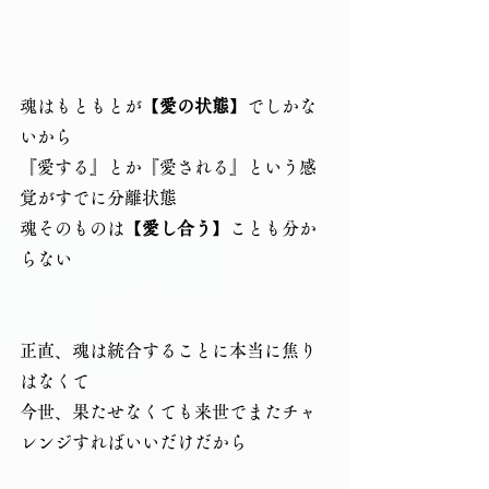
魂はもともとが【
愛の状態
】でしかな
いから
『愛する』とか『愛される』という感
覚がすでに分離状態
魂そのものは【
愛し合う
】ことも分か
らない
正直、魂は統合することに本当に焦り
はなくて
今世、果たせなくても来世でまたチャ
レンジすればいいだけだから