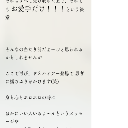
それらすべて受け取めた上で、それで
お愛手だけ！！！
も 
という決
意
そんなの当たり前だよ～♡と思われる
かもしれませんが
ここで再び、ドＳハイアー登場で 思考
に揺さぶりをかけます(笑)
身も心もボロボロの時に
ほかにいい人いるよ～♬というメッセ
ージや