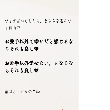
でも宇宙からしたら、どちらを選んで
も自由♡
お愛手以外で幸せだと感じるな
らそれも良し💖
お愛手以外愛せない。となるな
らそれも良し💖
結局どっちなの？😄