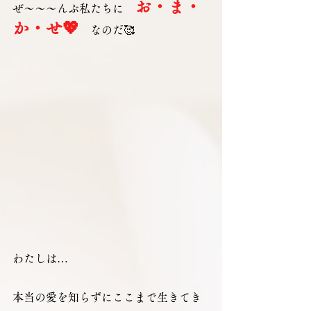
お・ま・
ぜ～～～んぶ私たちに　
か・せ💖
　なのだ🥰
わたしは…
本当の愛を知らずにここまで生きてき