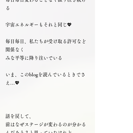
る
宇宙エネルギーもそれと同じ💖
毎日毎日、私たちが受け取る許可など
関係なく
みな平等に降り注いでいる
いま、このblogを読んでいるときでさ
え…💖
話を戻して、
前はなぜステージが変わるのが分かる
んだろう？と思っていたけれど