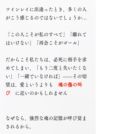
ツインレイに出逢ったとき、多くの人
がこう感じるのではないでしょうか…
「この人こそが私のすべて」「離れて
はいけない」「再会こそがゴール」
だからこそ私たちは、必死に相手を求
めてしまい、「もう二度と失いたくな
い」「一緒でいなければ」――その切
望は、愛というよりも　
魂の傷の叫
び　
に近いのかもしれません
なぜなら、強烈な魂の記憶が呼び覚ま
されるから。