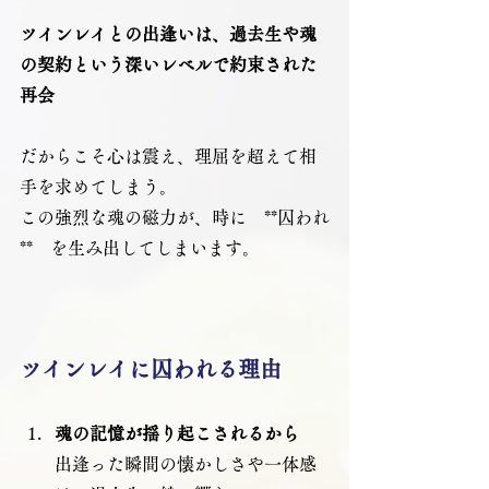
ツインレイとの出逢いは、過去生や魂
の契約という深いレベルで約束された
再会
だからこそ心は震え、理屈を超えて相
手を求めてしまう。
この強烈な魂の磁力が、時に　**囚われ
**　を生み出してしまいます。
ツインレイに囚われる理由
魂の記憶が揺り起こされるから
出逢った瞬間の懐かしさや一体感