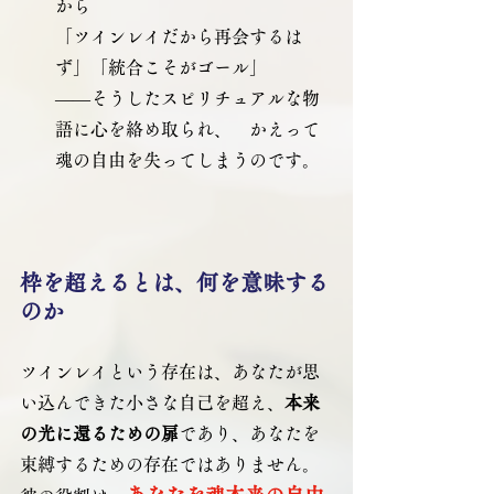
から
「ツインレイだから再会するは
ず」「統合こそがゴール」　
――そうしたスピリチュアルな物
語に心を絡め取られ、　かえって
魂の自由を失ってしまうのです。
枠を超えるとは、何を意味する
のか
ツインレイという存在は、あなたが思
い込んできた小さな自己を超え、
本来
の光に還るための扉
であり、あなたを
束縛するための存在ではありません。