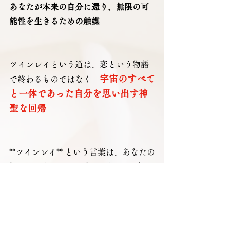
あなたが本来の自分に還り、無限の可
能性を生きるための触媒
ツインレイという道は、恋という物語
宇宙のすべて
で終わるものではなく　
と一体であった自分を思い出す神
聖な回帰
**ツインレイ** という言葉は、あなたの
檻にもなり、小さな自己を超える扉に
もなります。
それを檻にするか、扉にするか――そ
の鍵はあなたの魂に委ねられているの
です。