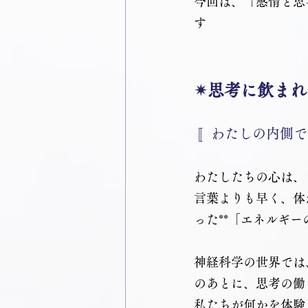
今回は、「感情と思
す
✴思考に飲まれ
 〚わたしの内側
わたしたちの心は、
言葉よりも早く、体
った**「エネルギー
神経科学の世界では
のあとに、思考の働
私たちが何かを体験