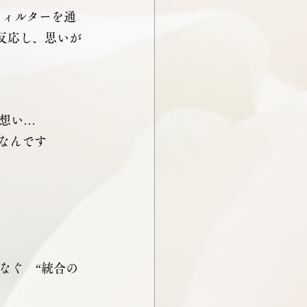
フィルターを通
く反応し、思いが
想い…
なんです
なぐ　“統合の