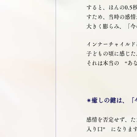
すると、ほんの0.
すため、当時の感情
大きく膨らみ、「今
インナーチャイルド
子どもの頃に感じた
それは本当の　“あ
✴癒しの鍵は、「
感情を否定せず、た
入り口”　になりま