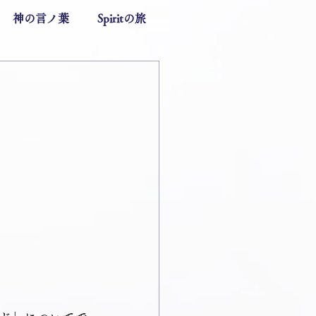
神の言ノ葉
Spiritの旅