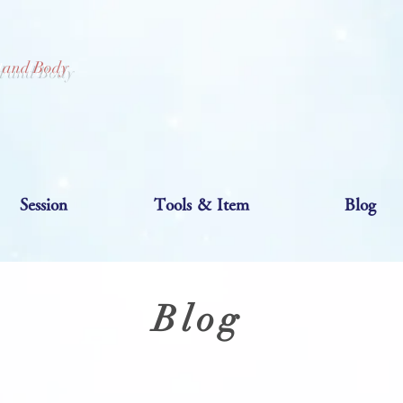
d and Body
Session
Tools ＆ Item
Blog
Blog