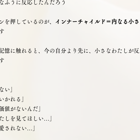
なふうに反応したんだろう
ンを押しているのが、
インナーチャイルド＝内なる小さ
す
記憶に触れると、今の自分より先に、小さなわたしが反
す
ない」
いかれる」
価値がないんだ」
たしを見てほしい…」
愛されない…」