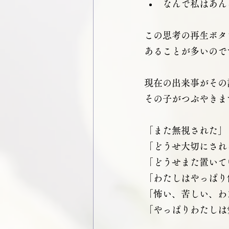
なんで私はあん
この思考の再生ボタ
あることが多いので
現在の出来事がその
その子がつぶやきま
「また無視された」
「どうせ大切にされ
「どうせまた置いて
「わたしはやっぱり
「怖い、苦しい、わ
「やっぱりわたしは