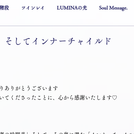
階段
ツインレイ
LUMINAの光
Soul Message.
、そしてインナーチャイルド
りありがとうございます
いてくださったことに、心から感謝いたします♡