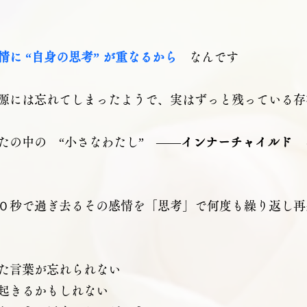
情に “自身の思考” が重なるから
なんです
源には忘れてしまったようで、実はずっと残っている存
たの中の　“小さなわたし”　――
インナーチャイルド　
０秒で過ぎ去るその感情を「思考」で何度も繰り返し再
た言葉が忘れられない
起きるかもしれない