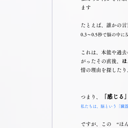
ます
たとえば、誰かの言
0.3〜0.5秒で脳の中
これは、本能や過去
がったその直後、
ほ
情の理由を探したり
「感じる
つまり、
私たちは、脳という「臓器
ですが、この　“ほ