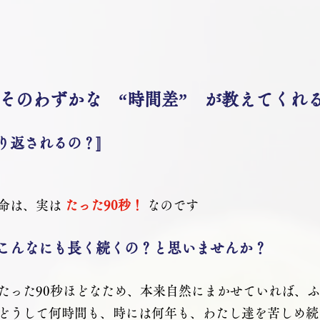
そのわずかな　“時間差”　が教えてくれ
り返されるの？〛
命は、実は 
たった90秒！ 
なのです
こんなにも長く続くの？と思いませんか？
たった90秒ほどなため、本来自然にまかせていれば、
どうして何時間も、時には何年も、わたし達を苦しめ続