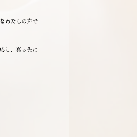
なわたし
の声で
応し、真っ先に