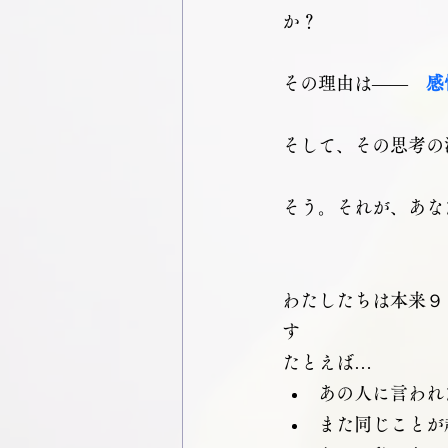
か？
その理由は――　
感
そして、その思考の
そう。それが、あな
わたしたちは本来９
す
たとえば…
あの人に言われ
また同じことが