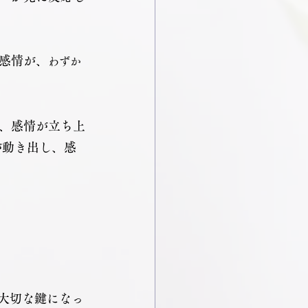
感情が、
わずか
、感情が立ち上
が動き出し、感
大切な鍵になっ