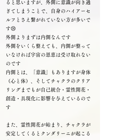
ると思いますが、外側に意識が向き過
ぎてしまうことで、自身のハイアーセ
ルフとさえ繋がれていない方が多いで
す😢
外側よりまずは内側なんです
外側をいくら整えても、内側が整って
いなければ宇宙の恩恵は受け取れない
のです
内側とは、「意識」もありますが身体
（心と体）、そしてチャクラのクリア
リングまでもが自己統合・霊性開花・
創造・具現化に影響を与えているので
す
また、霊性開花が始まり、チャクラが
安定してくるとクンダリーニが起こる