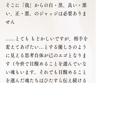
そこに「我」からの白・黒、良い・悪
い、正・悪、のジャッジは必要ありま
せん
……とても もどかしいですが、相手を
変えてあげたい…とする優しさのよう
に見える思考自体が己のエゴとなりま
す（今世で目醒めることを選んでいな
い魂もいます。それでも目醒めること
を選んだ魂たちはひたすら伝え続ける
しかないのです）
自分以外の御魂への学びの介入はご法
度、天界のルールで禁忌なのです
それを犯せば…その方のカルマを背負
うことにもなります