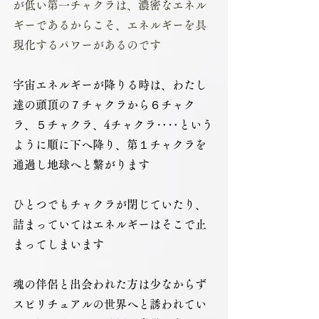
が低い第一チャクラは、濃密なエネル
ギーであるからこそ、エネルギーを具
現化するパワーがあるのです
宇宙エネルギーが降りる時は、わたし
達の頭頂の７チャクラから６チャク
ラ、５チャクラ、4チャクラ‥‥という
ように順に下へ降り、第１チャクラを
通過し地球へと繋がります
ひとつでもチャクラが閉じていたり、
詰まっていてはエネルギーはそこで止
まってしまいます
魂の伴侶と出会われた方は少なからず
スピリチュアルの世界へと誘われてい