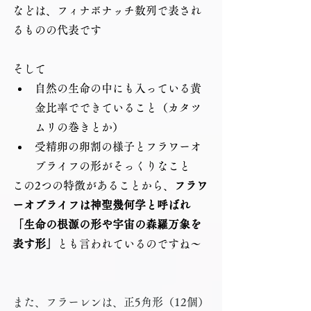
などは、フィナボナッチ数列で表され
るものの代表です
そして
自然の生命の中にも入っている黄
金比率でできていること（カタツ
ムリの巻きとか）
受精卵の卵割の様子とフラワーオ
ブライフの形がそっくりなこと
この2つの特徴があることから、
フラワ
ーオブライフは神聖幾何学と呼ばれ
「生命の根源の形や宇宙の森羅万象を
表す形」
とも言われているのですね～
また、フラーレンは、正5角形（12個）