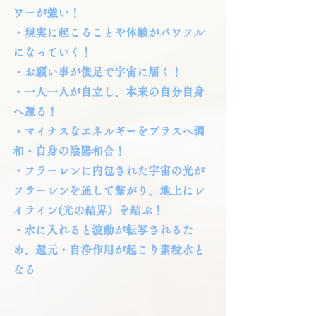
ワーが強い！
・現実に起こることや体験がパワフル
になっていく！
・お願い事が俊足で宇宙に届く！
・一人一人が自立し、本来の自分自身
へ還る！
・マイナスなエネルギーをプラスへ調
和・自身の陰陽和合！
・フラーレンに内包された宇宙の光が
フラーレンを通して繋がり、地上にレ
イライン(光の結界）を結ぶ！
・水に入れると波動が転写されるた
め、還元・自浄作用が起こり素粒水と
なる