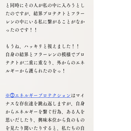
と同時にその人が私の中に入ろうとし
たのですが、結界プロテクトとフラー
レンの中にいる私に繋がることがなか
ったのです！！
もうね、ハッキリと視えました！！
自身の結界とフラーレンの模様でプロ
テクトが二重に重なり、外からのエネ
ルギーから護られたのをっ！
※⓵
エネルギープロテクション
はマイ
ナスな存在達を跳ね返しますが、自身
からエネルギーを繋ぐ行為、ある人を
思いだしたり、興味本位から負のもの
を見たり聞いたりすると、私たちの自