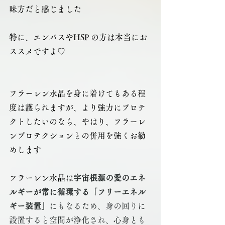
味方だと感じました
特に、エンパスやHSP の方は本当にお
ススメですよ♡
フラーレン水晶を身に着けてもある程
度は護られますが、より強力にプロテ
クトしたいのなら、やはり、フラーレ
ンプロテクションとの併用を強くお勧
めします
フラーレン水晶は
宇宙根源の愛のエネ
ルギーが常に循環する「フリーエネル
ギー装置」
にもなるため、身の回りに
設置すると空間が浄化され、心身とも