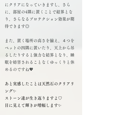
にクリアになっていきますし、さら
に、部屋の4隅に置くことで結界とな
り、さらなるプロテクション効果が期
待できます◎
また、置く場所の高さを揃え、４つを
ベットの四隅に置いたり、天上から吊
るしたりすると強力な結界となり、睡
眠を妨害されることなくゆっくりと休
めるのですね💖 
あと実感したことは天然石のクリアリ
ング✨
ストーン達が生き返りますよ♡
目に見えて輝きが増幅します✨