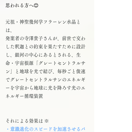
思われる方へ😊
元祖・神聖幾何学フラーレン水晶と
は、
発案者の寺澤貴子さんが、前世で交わ
した釈迦との約束を果たすために設計
し、銀河の中心にあるとされる、生
命・宇宙根源「グレートセントラルサ
ン」と地球を光で結び、毎秒ごと俊速
でグレートセントラルサンのエネルギ
ーを宇宙から地球に光を降ろす光のエ
ネルギー循環装置
それによる効果は ※
・意識進化のスピードを加速させるパ