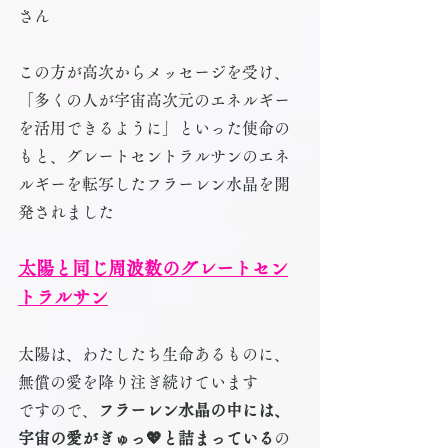
さん
この方が高次からメッセージを受け、
「多くの人が宇宙高次元のエネルギー
を活用できるように」といった使命の
もと、グレートセントラルサンのエネ
ルギーを転写したフラーレン水晶を開
発されました
太陽と同じ周波数のグレートセン
トラルサン
太陽は、わたしたち生命あるものに、
無償の愛を降り注ぎ続けています
ですので、
フラーレン水晶の中には、
宇宙の愛がぎゅっ💖と詰まっている
の