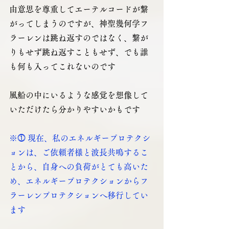
由意思を尊重してエーテルコードが繋
がってしまうのですが、神聖幾何学フ
ラーレンは跳ね返すのではなく、繋が
りもせず跳ね返すこともせず、でも誰
も何も入ってこれないのです
風船の中にいるような感覚を想像して
いただけたら分かりやすいかもです
※⓵ 現在、私のエネルギープロテクシ
ョンは、ご依頼者様と波長共鳴するこ
とから、自身への負荷がとても高いた
め、エネルギープロテクションからフ
ラーレンプロテクションへ移行してい
ます