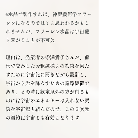
⁂水晶で製作すれば、神聖幾何学フラー
レンになるのでは？と思われるかもし
れませんが、フラーレン水晶は宇宙龍
と繋がることが不可欠
理由は、発案者の寺澤貴子さんが、前
世で交わしたお釈迦様との約束を果た
すために宇宙龍に聞きながら設計し、
宇宙から光を降ろすための循環装置で
あり、その時に認定以外の方が創るも
のには宇宙のエネルギーは入れない契
約を宇宙龍と結んだので、この３次元
の契約は宇宙でも有効となります