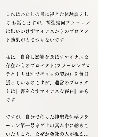
これはわたしの目に視えた体験談とし
て お話しますが、神聖幾何フラーレン
は思いがけずマイナスからのプロテク
ト効果がとてつもないです
私は、自身に影響を及ぼすマイナスな
存在からのプロテクト(フラーレンプロ
テクトとは別で神々との契約）を毎日
張っているのですが、通常のプロテク
トは〚害をなすマイナスな存在〛から
です
ですが、自分で創った神聖幾何学フラ
ーレン第一号をブラの真ん中に納めて
いたところ、なぜか会社の人が視え…