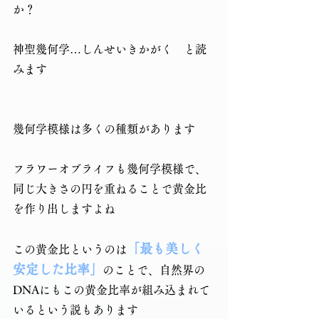
か？
神聖幾何学…しんせいきかがく　と読
みます
幾何学模様は多くの種類があります
フラワーオブライフも幾何学模様で、
同じ大きさの円を重ねることで黄金比
を作り出しますよね
「最も美しく
この黄金比というのは
安定した比率」
のことで、自然界の
DNAにもこの黄金比率が組み込まれて
いるという説もあります