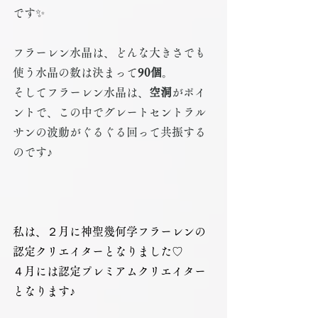
です✨
フラーレン水晶は、どんな大きさでも
使う水晶の数は決まって
90個
。
そしてフラーレン水晶は、
空洞
がポイ
ントで、この中でグレートセントラル
サンの波動がぐるぐる回って共振する
のです♪
私は、２月に神聖幾何学フラーレンの
認定クリエイターとなりました♡ 
４月には認定プレミアムクリエイター
となります♪