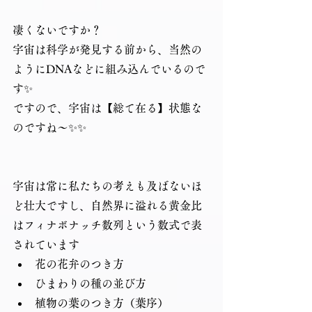
凄くないですか？
宇宙は科学が発見する前から、当然の
ようにDNAなどに組み込んでいるので
す✨
ですので、宇宙は【総て在る】状態な
のですね～✨✨
宇宙は常に私たちの考えも及ばないほ
ど壮大ですし、自然界に溢れる黄金比
はフィナボナッチ数列という数式で表
されています
花の花弁のつき方
ひまわりの種の並び方
植物の葉のつき方（葉序）