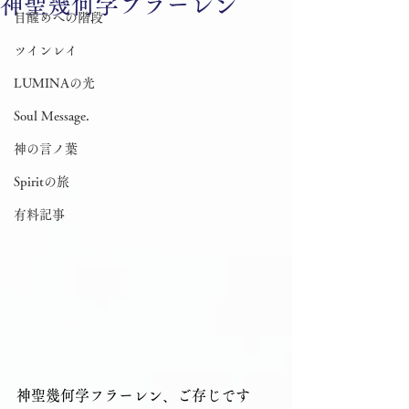
神聖幾何学フラーレン
目醒めへの階段
ツインレイ
LUMINAの光
Soul Message.
神の言ノ葉
Spiritの旅
有料記事
神聖幾何学フラーレン、ご存じです