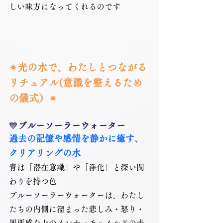
しい味方になってくれるのです
✴光の水で、わたしとつながる
リチュアル(意識を整えるため
の儀式）✴
💙
ブルーソーラーウォーター
過去の記憶や感情を静かに癒す、
クリアリングの水
青は「潜在意識」や「浄化」と深い関
わりを持つ色
ブルーソーラーウォーターは、わたし
たちの内側に溜まった悲しみ・怒り・
罪悪感などのインナーチャイルドの未