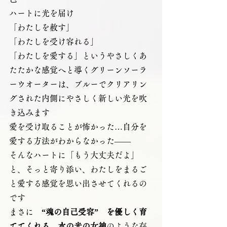
ハートに光を届け
「わたしを赦す」
「わたしを受け容れる」
「わたしを愛する」というやさしくあ
たたかな感覚へと導くグリーンソーラ
ーウオーターは、ブルーでクリアリン
グされた内側にやさしく新しい光を吹
き込みます
愛を受け取ることが怖かった…自分を
愛する方法がわからなかった――
そんなハートに「もう大丈夫だよ」
と、そっと寄り添い、わたしをまるご
と愛する感覚を思い出させてくれるの
です
まさに　
“魂の自己受容”　を優しく育
ててくれる、水の光の女神
のような存