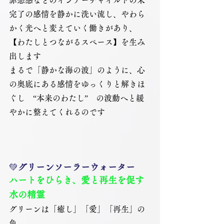
完了の感情を静かに洗い流し、やわら
かく光へと変えていく働きがあり、
【わたしとつながるスペース】を生み
出します
まるで「静かな海の波」のように、心
の奥底にある感情をゆっくりと解きほ
ぐし　“本来のわたし”　の波動へと緩
やかに整えてくれるのです
💚
グリーンソーラーウォーター
ハートをひらき、愛と再生を促す 
水の精霊
グリーンは「癒し」「愛」「再生」の
色