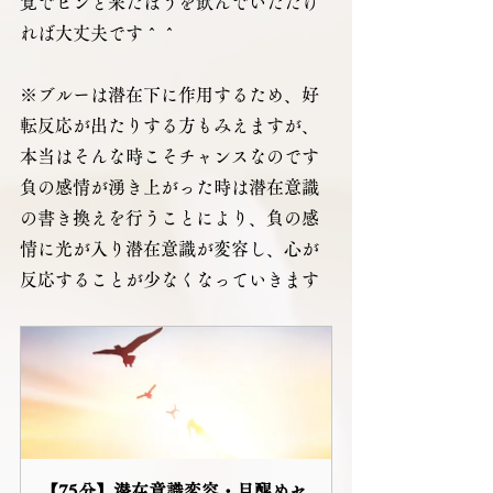
覚でピンと来たほうを飲んでいただけ
れば大丈夫です＾＾
※ブルーは潜在下に作用するため、好
転反応が出たりする方もみえますが、
本当はそんな時こそチャンスなのです
負の感情が湧き上がった時は潜在意識
の書き換えを行うことにより、負の感
情に光が入り潜在意識が変容し、心が
反応することが少なくなっていきます
【75分】潜在意識変容・目醒めセ