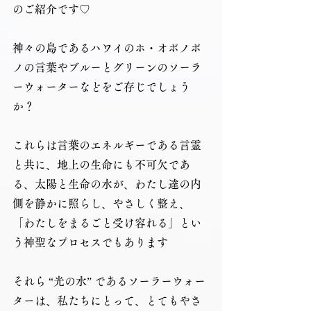
のご紹介です♡
神々の島であるハワイのホ・オポノポ
ノの言葉やブルーとグリーンのソーラ
ーウォーターなどをご存じでしょう
か？
これらは言葉のエネルギーである言霊
と共に、地上の生命にも不可欠であ
る、太陽と生命の水が、わたし達の内
側を静かに照らし、やさしく整え、
「わたしをまるごと受け容れる」とい
う神聖なプロセスでもあります
それら “光の水” であるソーラーウォー
ターは、私たちにとって、とてもやさ