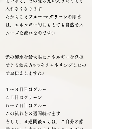
ていると、その愛の光が入りたくても
入れなくなります
だからこそ
ブルー → グリーン
の順番
は、エネルギー的にもとても自然でス
ムーズな流れなのです✨
光の御水を最大限にエネルギーを発揮
できる飲み方✨✨をチャネリングしたの
でお伝えしますね♪
１～３日目はブルー
４日目はグリーン
５～７日目はブルー
この流れを３週間続けます
そして、４週間後からは、ご自分の感