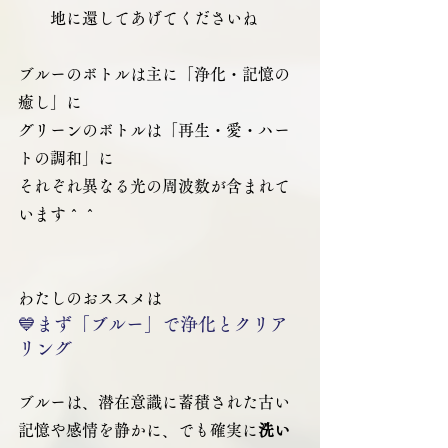
地に還してあげてくださいね
ブルーのボトルは主に「浄化・記憶の
癒し」に
グリーンのボトルは「再生・愛・ハー
トの調和」に
それぞれ異なる光の周波数が含まれて
います＾＾
わたしのおススメは
💙まず「ブルー」で浄化とクリア
リング
ブルーは、潜在意識に蓄積された古い
記憶や感情を静かに、でも確実に
洗い