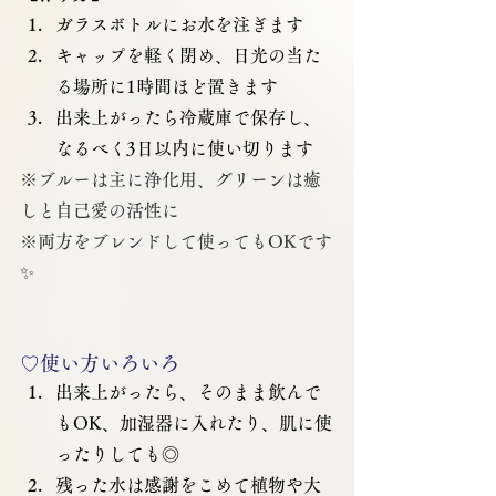
ガラスボトルにお水を注ぎます
キャップを軽く閉め、日光の当た
る場所に1時間ほど置きます
出来上がったら冷蔵庫で保存し、
なるべく3日以内に使い切ります
※ブルーは主に浄化用、グリーンは癒
しと自己愛の活性に
※両方をブレンドして使ってもOKです
✨
♡使い方いろいろ
出来上がったら、そのまま飲んで
もOK、加湿器に入れたり、肌に使
ったりしても◎
残った水は感謝をこめて植物や大