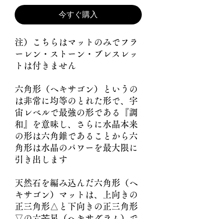
今すぐ購入
注）こちらはマットのみでフラ
ーレン・ストーン・ブレスレッ
トは付きません
六角形（ヘキサゴン）というの
は非常に均等のとれた形で、宇
宙レベルで最強の形である『調
和』を意味し、さらに水晶本来
の形は六角錐であることから六
角形は水晶のパワーを最大限に
引き出します
天然石を編み込んだ六角形（ヘ
キサゴン）マットは、上向きの
正三角形△と下向きの正三角形
▽の六芒星（ヘキサグラム）で