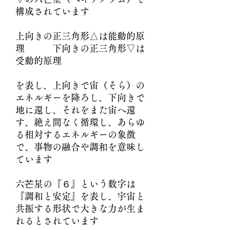
構成されています
上向きの正三角形△は能動的原
理 下向きの正三角形▽は
受動的原理
を表し、上向きで宙（そら）の
エネルギーを降ろし、下向きで
地に還し、それをまた宙へ還
す、絶え間なく循環し、あらゆ
る相対するエネルギーの象徴
で、事物の融合や調和を意味し
ています
六芒星の『６』という数字は
『調和と安定』を表し、宇宙と
共振する形状で大きな力が生ま
れるとされています