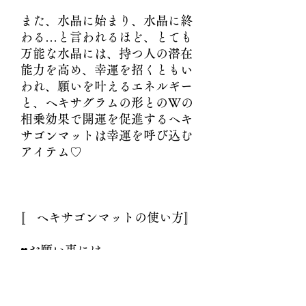
また、水晶に始まり、水晶に終
わる…と言われるほど、とても
万能な水晶には、持つ人の潜在
能力を高め、幸運を招くともい
われ、願いを叶えるエネルギー
と、ヘキサグラムの形とのWの
相乗効果で開運を促進するヘキ
サゴンマットは幸運を呼び込む
アイテム♡
〚 ヘキサゴンマットの使い方〛
♥お願い事には
願い事を書いた紙や願い事に関
係のある写真を置くことで願い
を叶えるエネルギー強化