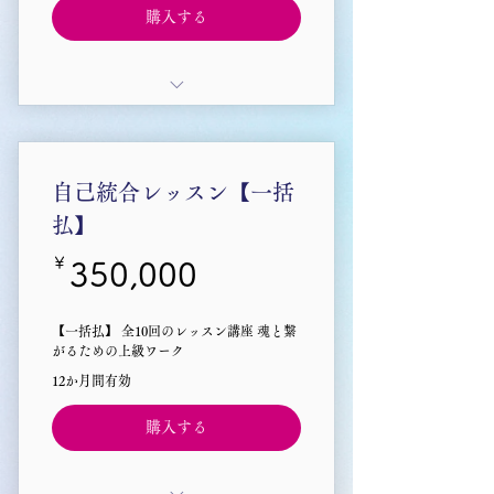
購入する
「オーラとフラーレン水晶」を含む
自己統合レッスン【一括
払】
￥
350,000￥
350,000
【一括払】 全10回のレッスン講座 魂と繋
がるための上級ワーク
12か月間有効
購入する