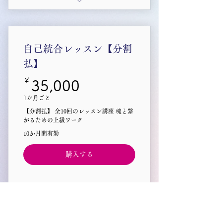
自己統合継続レッスン
自己統合レッスン【分割
払】
￥
35,000￥
35,000
1か月ごと
【分割払】 全10回のレッスン講座 魂と繋
がるための上級ワーク
10か月間有効
購入する
自己統合レッスン講座