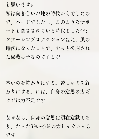
も思います♪
私は向き合いが地の時代からでしたの
で、ハードでしたし、このようなサポ
ートも閉ざされている時代でした^^;
フラーレンプロテクションはね、風の
時代になったことで、やっと公開され
た秘蔵っ子なのですよ♡
辛いのを終わりにする。苦しいのを終
わりにする。には、自身の意思の力だ
けでは力不足です
なぜなら、自身の意思は顕在意識であ
り、たった3％～5％の力しかないから
です