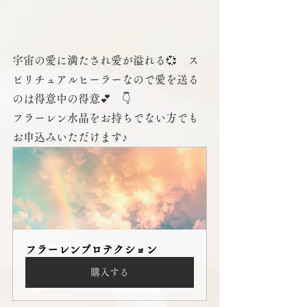
宇宙の愛に満たされ愛が溢れる💞　ス
ピリチュアルヒーラーなので愛を送る
のは得意中の得意💕　👇
フラーレン水晶をお持ちでない方でも
お申込みいただけます♪
フラーレンプロテクション
購入する