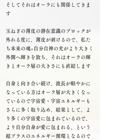
そしてそれはオーラにも関係してきま
す
玉ねぎの薄皮の潜在意識のブロックが
外れる度に、薄皮が剥けるので、私た
ち本来の魂=自分自神の光がより大きく
外側へ輝きを放ち、それはオーラの輝
きとオーラ層の大きさにも直結します
自身と向き合い続け、波長が軽やかに
なっている方はオーラ層が大きくなっ
ているので宇宙愛・宇宙エネルギーも
さらに多く取り込め、結果として、よ
り多くの宇宙愛に包まれているので、
より自分自身が愛に包まれる、という
超プラスのエネルギー循環となるので