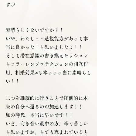
す♡
素晴らしくないですか？！　
いや、わたし・・透視能力があって本
当に良かった！と思いましたよ！！
そして潜在意識の書き換えセッション
とフラーレンプロテクションの相互作
用、相乗効果∞も本っっっ当に素晴らし
い！！
二つを継続的に行うことで圧倒的に本
来の自分へ還るのが加速します！！
風の時代、本当に早いです！！
いま、向き合い最中の方、辛く苦しい
と思いますが、とても恵まれていると