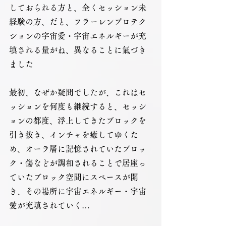
しておられる方と、全くセッション未
経験の方、だと、フラーレンプロテク
ションの宇宙愛・宇宙エネルギーが充
填される量がね、異なることに氣づき
ました
最初、なぜか疑問でしたが、これはセ
ッションを何度も継続すると、セッシ
ョンの都度、浮上してきたブロックを
引き抜き、インチャを癒してゆくた
め、オーラ層に記憶されていたブロッ
ク・傷などが調和されることで居座っ
ていたブロック空間にスペースが開
き、その場所に宇宙エネルギー・宇宙
愛が充填されていく…