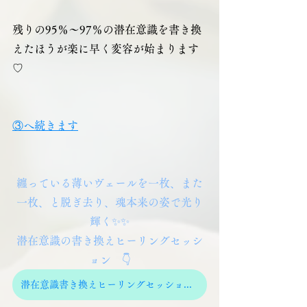
残りの95％～97％の潜在意識を書き換
えたほうが楽に早く変容が始まります
♡
③へ続きます
纏っている薄いヴェールを一枚、また
一枚、と脱ぎ去り、魂本来の姿で光り
輝く✨✨
潜在意識の書き換えヒーリングセッシ
ョン　👇
潜在意識書き換えヒーリングセッションはこちら♡